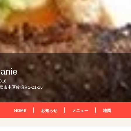
anie
818
市中区佐鳴台2-21-26
HOME
お知らせ
メニュー
地図