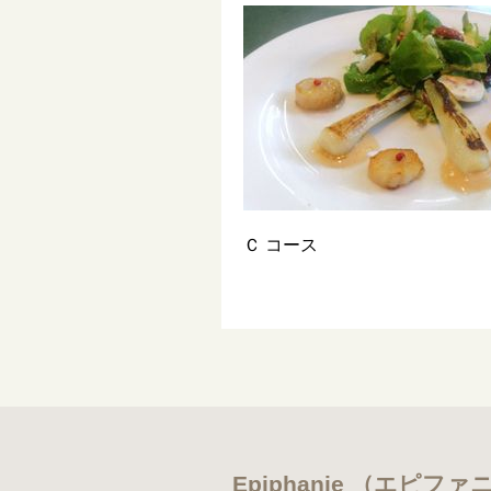
Ｃ コース
Epiphanie （エピファ