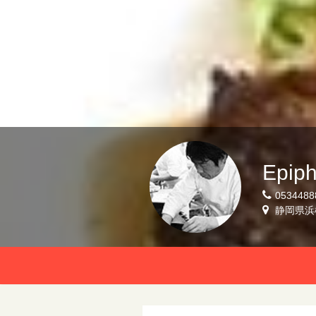
Epiph
0534488
静岡県浜松